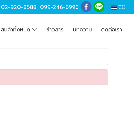
,
02-920-8588
,
099-246-6996
TH
สินค้าทั้งหมด
ข่าวสาร
บทความ
ติดต่อเรา