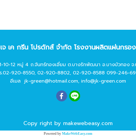
ท เจ เค กรีน โปรดักส์ จํากัด โรงงานผลิตแผ่นกรอ
11-10-12 หมู่ 4 ถ.จันทร์ทองเอี่ยม ต.บางรักพัฒนา อ.บางบัวทอง จ.
ร.
02-920-8550
,
02-920-8802
,
02-920-8588
099-246-69
อีเมล
jk-green@hotmail.com
,
info@jk-green.com
Copy right by makewebeasy.com
Powered by
MakeWebEasy.com