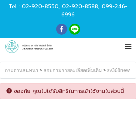
Tel :
02-920-8550
,
02-920-8588
,
099-246-
6996
กระดานสนทนา
>
สอบถามรายละเอียดเพิ่มเติม
>
sv368new
ขออภัย คุณไม่ได้รับสิทธิในการเข้าใช้งานในส่วนนี้