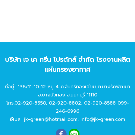
บริษัท เจ เค กรีน โปรดักส์ จํากัด โรงงานผลิต
แผ่นกรองอากาศ
ที่อยู่ 136/11-10-12 หมู่ 4 ถ.จันทร์ทองเอี่ยม ต.บางรักพัฒนา
อ.บางบัวทอง จ.นนทบุรี 11110
โทร.
02-920-8550
,
02-920-8802
,
02-920-8588
099-
246-6996
อีเมล
jk-green@hotmail.com
,
info@jk-green.com