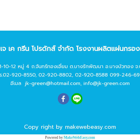
ท เจ เค กรีน โปรดักส์ จํากัด โรงงานผลิตแผ่นกรอ
11-10-12 หมู่ 4 ถ.จันทร์ทองเอี่ยม ต.บางรักพัฒนา อ.บางบัวทอง จ.
ร.
02-920-8550
,
02-920-8802
,
02-920-8588
099-246-69
อีเมล
jk-green@hotmail.com
,
info@jk-green.com
Copy right by makewebeasy.com
Powered by
MakeWebEasy.com