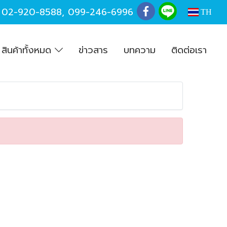
,
02-920-8588
,
099-246-6996
TH
สินค้าทั้งหมด
ข่าวสาร
บทความ
ติดต่อเรา