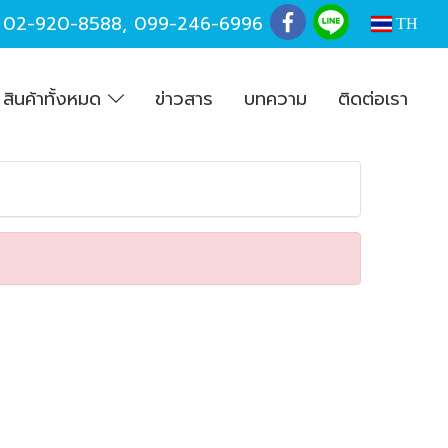
,
02-920-8588
,
099-246-6996
TH
สินค้าทั้งหมด
ข่าวสาร
บทความ
ติดต่อเรา