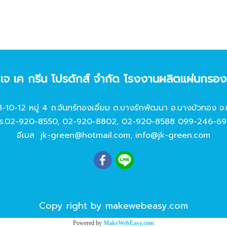
ท เจ เค กรีน โปรดักส์ จํากัด โรงงานผลิตแผ่นกรอ
11-10-12 หมู่ 4 ถ.จันทร์ทองเอี่ยม ต.บางรักพัฒนา อ.บางบัวทอง จ.
ร.
02-920-8550
,
02-920-8802
,
02-920-8588
099-246-69
อีเมล
jk-green@hotmail.com
,
info@jk-green.com
Copy right by makewebeasy.com
Powered by
MakeWebEasy.com