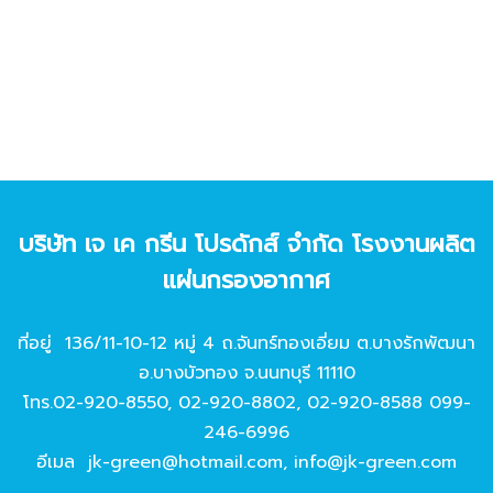
บริษัท เจ เค กรีน โปรดักส์ จํากัด โรงงานผลิต
แผ่นกรองอากาศ
ที่อยู่ 136/11-10-12 หมู่ 4 ถ.จันทร์ทองเอี่ยม ต.บางรักพัฒนา
อ.บางบัวทอง จ.นนทบุรี 11110
โทร.
02-920-8550
,
02-920-8802
,
02-920-8588
099-
246-6996
อีเมล
jk-green@hotmail.com
,
info@jk-green.com