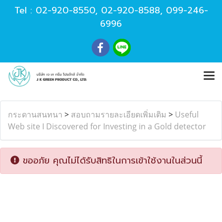
Tel :
02-920-8550
,
02-920-8588
,
099-246-
6996
กระดานสนทนา
>
สอบถามรายละเอียดเพิ่มเติม
>
Useful
Web site I Discovered for Investing in a Gold detector
ขออภัย คุณไม่ได้รับสิทธิในการเข้าใช้งานในส่วนนี้