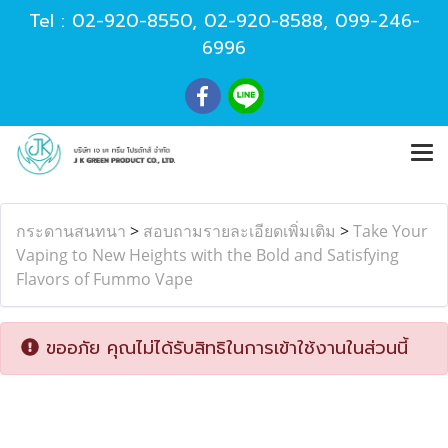
Tel :
02-920-8550
,
02-920-8588
,
099-246-
6996
กระดานสนทนา
>
สอบถามรายละเอียดเพิ่มเติม
>
Take Your
Vaping to New Heights with the Bold and Satisfying
Flavors of Fummo Vape
ขออภัย คุณไม่ได้รับสิทธิในการเข้าใช้งานในส่วนนี้