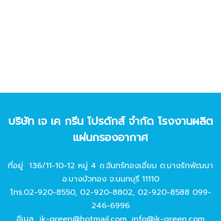
บริษัท เจ เค กรีน โปรดักส์ จํากัด โรงงานผลิต
แผ่นกรองอากาศ
ที่อยู่ 136/11-10-12 หมู่ 4 ถ.จันทร์ทองเอี่ยม ต.บางรักพัฒนา
อ.บางบัวทอง จ.นนทบุรี 11110
โทร.
02-920-8550
,
02-920-8802
,
02-920-8588
099-
246-6996
อีเมล
jk-green@hotmail.com
,
info@jk-green.com