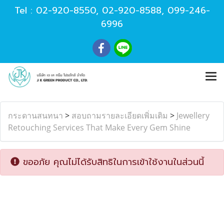
Tel :
02-920-8550
,
02-920-8588
,
099-246-
6996
กระดานสนทนา
>
สอบถามรายละเอียดเพิ่มเติม
>
Jewellery
Retouching Services That Make Every Gem Shine
ขออภัย คุณไม่ได้รับสิทธิในการเข้าใช้งานในส่วนนี้