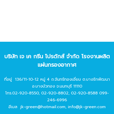
บริษัท เจ เค กรีน โปรดักส์ จํากัด โรงงานผลิต
แผ่นกรองอากาศ
ที่อยู่ 136/11-10-12 หมู่ 4 ถ.จันทร์ทองเอี่ยม ต.บางรักพัฒนา
อ.บางบัวทอง จ.นนทบุรี 11110
โทร.
02-920-8550
,
02-920-8802
,
02-920-8588
099-
246-6996
อีเมล
jk-green@hotmail.com
,
info@jk-green.com