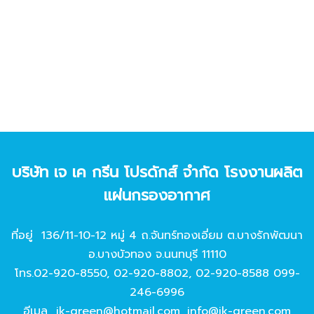
บริษัท เจ เค กรีน โปรดักส์ จํากัด โรงงานผลิต
แผ่นกรองอากาศ
ที่อยู่ 136/11-10-12 หมู่ 4 ถ.จันทร์ทองเอี่ยม ต.บางรักพัฒนา
อ.บางบัวทอง จ.นนทบุรี 11110
โทร.
02-920-8550
,
02-920-8802
,
02-920-8588
099-
246-6996
อีเมล
jk-green@hotmail.com
,
info@jk-green.com