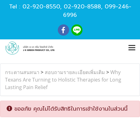
Tel :
02-920-8550
,
02-920-8588
,
099-246-
6996
กระดานสนทนา
>
สอบถามรายละเอียดเพิ่มเติม
>
Why
Texans Are Turning to Holistic Therapies for Long
Lasting Pain Relief
ขออภัย คุณไม่ได้รับสิทธิในการเข้าใช้งานในส่วนนี้