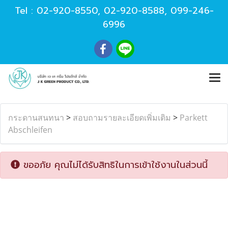
Tel :
02-920-8550
,
02-920-8588
,
099-246-
6996
กระดานสนทนา
>
สอบถามรายละเอียดเพิ่มเติม
>
Parkett
Abschleifen
ขออภัย คุณไม่ได้รับสิทธิในการเข้าใช้งานในส่วนนี้