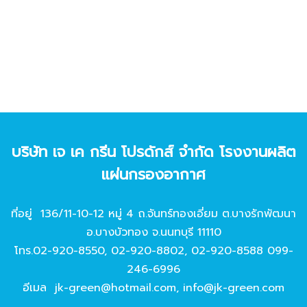
บริษัท เจ เค กรีน โปรดักส์ จํากัด โรงงานผลิต
แผ่นกรองอากาศ
ที่อยู่ 136/11-10-12 หมู่ 4 ถ.จันทร์ทองเอี่ยม ต.บางรักพัฒนา
อ.บางบัวทอง จ.นนทบุรี 11110
โทร.
02-920-8550
,
02-920-8802
,
02-920-8588
099-
246-6996
อีเมล
jk-green@hotmail.com
,
info@jk-green.com