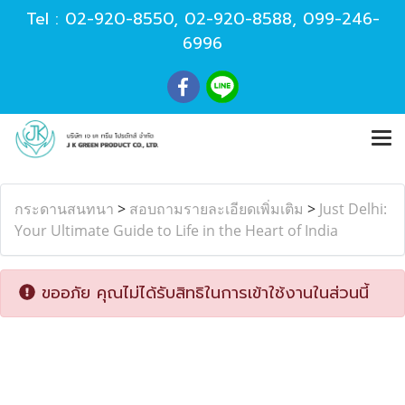
Tel :
02-920-8550
,
02-920-8588
,
099-246-
6996
กระดานสนทนา
>
สอบถามรายละเอียดเพิ่มเติม
>
Just Delhi:
Your Ultimate Guide to Life in the Heart of India
ขออภัย คุณไม่ได้รับสิทธิในการเข้าใช้งานในส่วนนี้