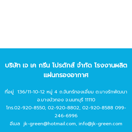
บริษัท เจ เค กรีน โปรดักส์ จํากัด โรงงานผลิต
แผ่นกรองอากาศ
ที่อยู่ 136/11-10-12 หมู่ 4 ถ.จันทร์ทองเอี่ยม ต.บางรักพัฒนา
อ.บางบัวทอง จ.นนทบุรี 11110
โทร.
02-920-8550
,
02-920-8802
,
02-920-8588
099-
246-6996
อีเมล
jk-green@hotmail.com
,
info@jk-green.com