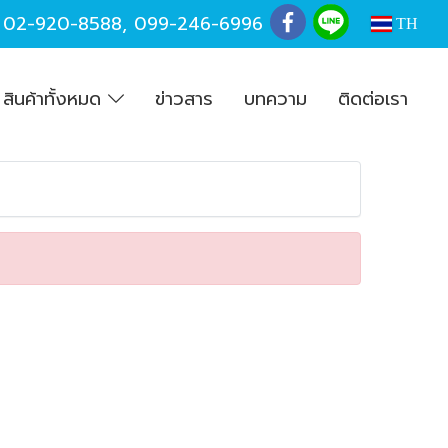
,
02-920-8588
,
099-246-6996
TH
สินค้าทั้งหมด
ข่าวสาร
บทความ
ติดต่อเรา