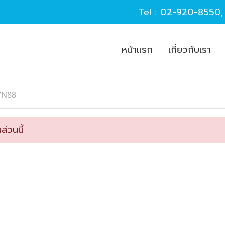
Tel :
02-920-8550
หน้าแรก
เกี่ยวกับเรา
VN88
ส่วนนี้