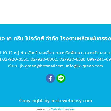
ท เจ เค กรีน โปรดักส์ จํากัด โรงงานผลิตแผ่นกรอ
11-10-12 หมู่ 4 ถ.จันทร์ทองเอี่ยม ต.บางรักพัฒนา อ.บางบัวทอง จ.
ร.
02-920-8550
,
02-920-8802
,
02-920-8588
099-246-69
อีเมล
jk-green@hotmail.com
,
info@jk-green.com
Copy right by makewebeasy.com
Powered by
MakeWebEasy.com