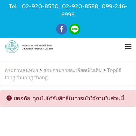
Tel :
02-920-8550
,
02-920-8588
,
099-246-
6996
กระดานสนทนา
>
สอบถามรายละเอียดเพิ่มเติม
>
Top88
tang thuong thang
ขออภัย คุณไม่ได้รับสิทธิในการเข้าใช้งานในส่วนนี้