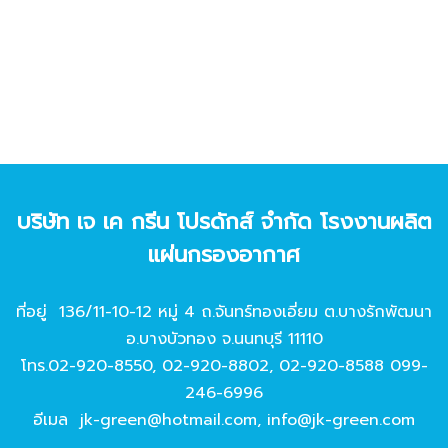
บริษัท เจ เค กรีน โปรดักส์ จํากัด โรงงานผลิต
แผ่นกรองอากาศ
ที่อยู่ 136/11-10-12 หมู่ 4 ถ.จันทร์ทองเอี่ยม ต.บางรักพัฒนา
อ.บางบัวทอง จ.นนทบุรี 11110
โทร.
02-920-8550
,
02-920-8802
,
02-920-8588
099-
246-6996
อีเมล
jk-green@hotmail.com
,
info@jk-green.com