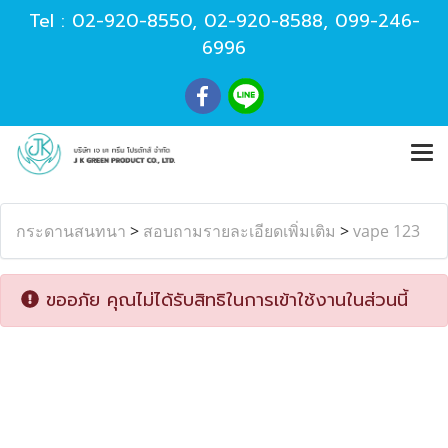
Tel :
02-920-8550
,
02-920-8588
,
099-246-
6996
กระดานสนทนา
>
สอบถามรายละเอียดเพิ่มเติม
>
vape 123
ขออภัย คุณไม่ได้รับสิทธิในการเข้าใช้งานในส่วนนี้