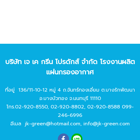
บริษัท เจ เค กรีน โปรดักส์ จํากัด โรงงานผลิต
แผ่นกรองอากาศ
ที่อยู่ 136/11-10-12 หมู่ 4 ถ.จันทร์ทองเอี่ยม ต.บางรักพัฒนา
อ.บางบัวทอง จ.นนทบุรี 11110
โทร.
02-920-8550
,
02-920-8802
,
02-920-8588
099-
246-6996
อีเมล
jk-green@hotmail.com
,
info@jk-green.com