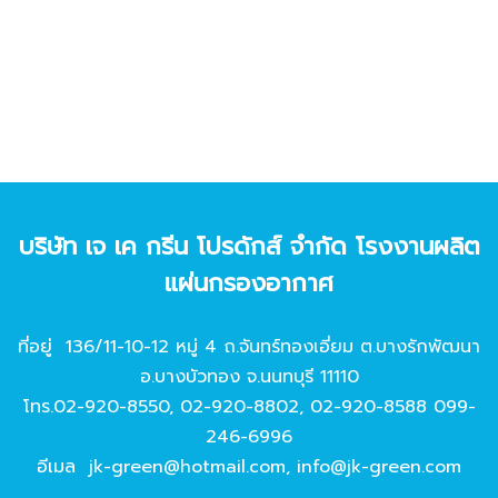
บริษัท เจ เค กรีน โปรดักส์ จํากัด โรงงานผลิต
แผ่นกรองอากาศ
ที่อยู่ 136/11-10-12 หมู่ 4 ถ.จันทร์ทองเอี่ยม ต.บางรักพัฒนา
อ.บางบัวทอง จ.นนทบุรี 11110
โทร.
02-920-8550
,
02-920-8802
,
02-920-8588
099-
246-6996
อีเมล
jk-green@hotmail.com
,
info@jk-green.com