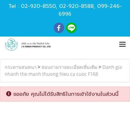
Tel :
02-920-8550
,
02-920-8588
,
099-246-
6996
กระดานสนทนา
>
สอบถามรายละเอียดเพิ่มเติม
>
Danh gia
nhanh the manh thuong hieu ca cuoc F168
ขออภัย คุณไม่ได้รับสิทธิในการเข้าใช้งานในส่วนนี้