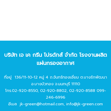
บริษัท เจ เค กรีน โปรดักส์ จํากัด โรงงานผลิต
แผ่นกรองอากาศ
ที่อยู่ 136/11-10-12 หมู่ 4 ถ.จันทร์ทองเอี่ยม ต.บางรักพัฒนา
อ.บางบัวทอง จ.นนทบุรี 11110
โทร.
02-920-8550
,
02-920-8802
,
02-920-8588
099-
246-6996
อีเมล
jk-green@hotmail.com
,
info@jk-green.com