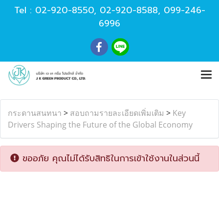
Tel :
02-920-8550
,
02-920-8588
,
099-246-
6996
กระดานสนทนา
>
สอบถามรายละเอียดเพิ่มเติม
>
Key
Drivers Shaping the Future of the Global Economy
ขออภัย คุณไม่ได้รับสิทธิในการเข้าใช้งานในส่วนนี้