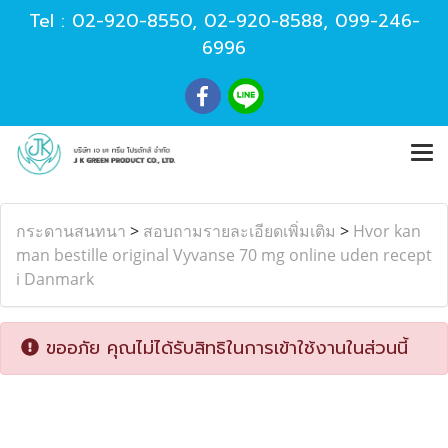
Tel :
02-920-8550
,
02-920-8588
,
099-246-
6996
กระดานสนทนา
>
สอบถามรายละเอียดเพิ่มเติม
>
Hvor kan
man bestille original Vyvanse 70 mg online uden recept
i Danmark
ขออภัย คุณไม่ได้รับสิทธิในการเข้าใช้งานในส่วนนี้