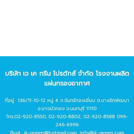
บริษัท เจ เค กรีน โปรดักส์ จํากัด โรงงานผลิต
แผ่นกรองอากาศ
ที่อยู่ 136/11-10-12 หมู่ 4 ถ.จันทร์ทองเอี่ยม ต.บางรักพัฒนา
อ.บางบัวทอง จ.นนทบุรี 11110
โทร.
02-920-8550
,
02-920-8802
,
02-920-8588
099-
246-6996
อีเมล
jk-green@hotmail.com
,
info@jk-green.com