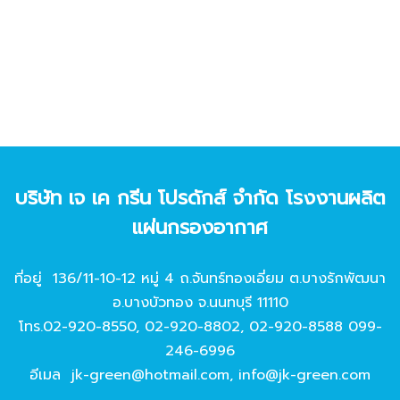
บริษัท เจ เค กรีน โปรดักส์ จํากัด โรงงานผลิต
แผ่นกรองอากาศ
ที่อยู่ 136/11-10-12 หมู่ 4 ถ.จันทร์ทองเอี่ยม ต.บางรักพัฒนา
อ.บางบัวทอง จ.นนทบุรี 11110
โทร.
02-920-8550
,
02-920-8802
,
02-920-8588
099-
246-6996
อีเมล
jk-green@hotmail.com
,
info@jk-green.com