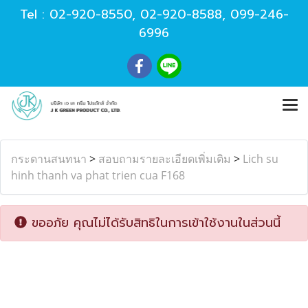
Tel :
02-920-8550
,
02-920-8588
,
099-246-
6996
กระดานสนทนา
>
สอบถามรายละเอียดเพิ่มเติม
>
Lich su
hinh thanh va phat trien cua F168
ขออภัย คุณไม่ได้รับสิทธิในการเข้าใช้งานในส่วนนี้