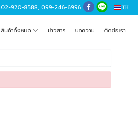
,
02-920-8588
,
099-246-6996
TH
สินค้าทั้งหมด
ข่าวสาร
บทความ
ติดต่อเรา