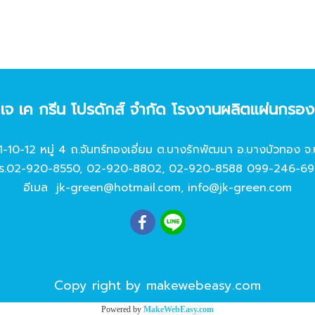
ท เจ เค กรีน โปรดักส์ จํากัด โรงงานผลิตแผ่นกรอ
11-10-12 หมู่ 4 ถ.จันทร์ทองเอี่ยม ต.บางรักพัฒนา อ.บางบัวทอง จ.
ร.
02-920-8550
,
02-920-8802
,
02-920-8588
099-246-69
อีเมล
jk-green@hotmail.com
,
info@jk-green.com
Copy right by makewebeasy.com
Powered by
MakeWebEasy.com