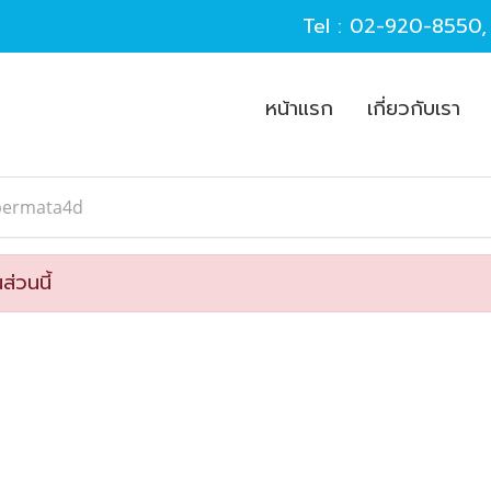
Tel :
02-920-8550
หน้าแรก
เกี่ยวกับเรา
permata4d
ส่วนนี้