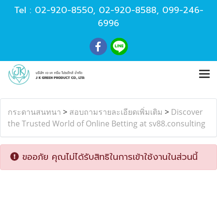
Tel :
02-920-8550
,
02-920-8588
,
099-246-
6996
กระดานสนทนา
>
สอบถามรายละเอียดเพิ่มเติม
>
Discover
the Trusted World of Online Betting at sv88.consulting
ขออภัย คุณไม่ได้รับสิทธิในการเข้าใช้งานในส่วนนี้