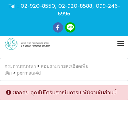
Tel :
02-920-8550
,
02-920-8588
,
099-246-
6996
กระดานสนทนา
>
สอบถามรายละเอียดเพิ่ม
เติม
>
permata4d
ขออภัย คุณไม่ได้รับสิทธิในการเข้าใช้งานในส่วนนี้