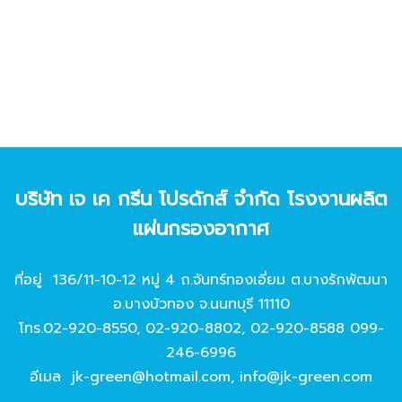
บริษัท เจ เค กรีน โปรดักส์ จํากัด โรงงานผลิต
แผ่นกรองอากาศ
ที่อยู่ 136/11-10-12 หมู่ 4 ถ.จันทร์ทองเอี่ยม ต.บางรักพัฒนา
อ.บางบัวทอง จ.นนทบุรี 11110
โทร.
02-920-8550
,
02-920-8802
,
02-920-8588
099-
246-6996
อีเมล
jk-green@hotmail.com
,
info@jk-green.com