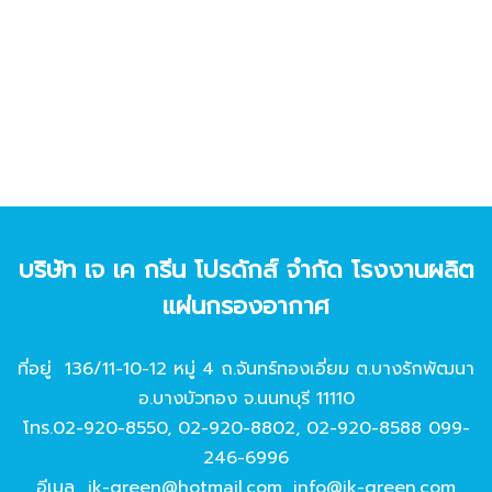
บริษัท เจ เค กรีน โปรดักส์ จํากัด โรงงานผลิต
แผ่นกรองอากาศ
ที่อยู่ 136/11-10-12 หมู่ 4 ถ.จันทร์ทองเอี่ยม ต.บางรักพัฒนา
อ.บางบัวทอง จ.นนทบุรี 11110
โทร.
02-920-8550
,
02-920-8802
,
02-920-8588
099-
246-6996
อีเมล
jk-green@hotmail.com
,
info@jk-green.com