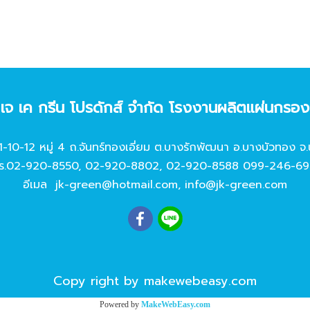
ท เจ เค กรีน โปรดักส์ จํากัด โรงงานผลิตแผ่นกรอ
11-10-12 หมู่ 4 ถ.จันทร์ทองเอี่ยม ต.บางรักพัฒนา อ.บางบัวทอง จ.
ร.
02-920-8550
,
02-920-8802
,
02-920-8588
099-246-69
อีเมล
jk-green@hotmail.com
,
info@jk-green.com
Copy right by makewebeasy.com
Powered by
MakeWebEasy.com