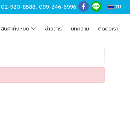
,
02-920-8588
,
099-246-6996
TH
สินค้าทั้งหมด
ข่าวสาร
บทความ
ติดต่อเรา