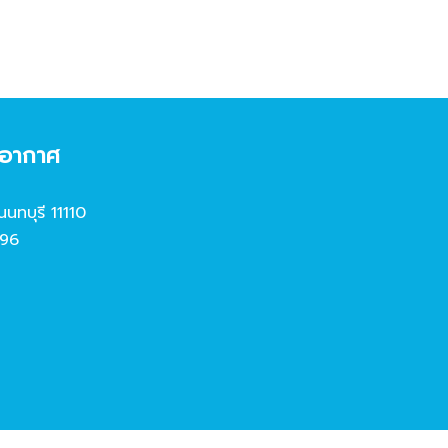
งอากาศ
นนทบุรี 11110
96