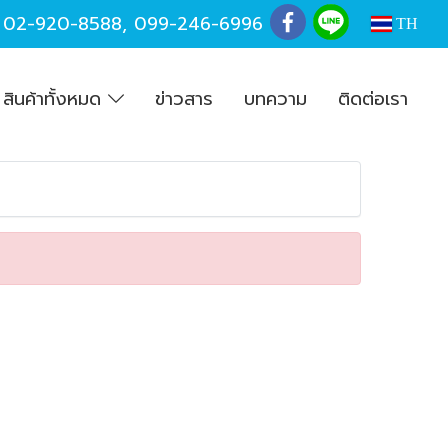
,
02-920-8588
,
099-246-6996
TH
สินค้าทั้งหมด
ข่าวสาร
บทความ
ติดต่อเรา