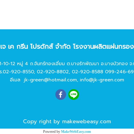
ท เจ เค กรีน โปรดักส์ จํากัด โรงงานผลิตแผ่นกรอ
11-10-12 หมู่ 4 ถ.จันทร์ทองเอี่ยม ต.บางรักพัฒนา อ.บางบัวทอง จ.
ร.
02-920-8550
,
02-920-8802
,
02-920-8588
099-246-69
อีเมล
jk-green@hotmail.com
,
info@jk-green.com
Copy right by makewebeasy.com
Powered by
MakeWebEasy.com