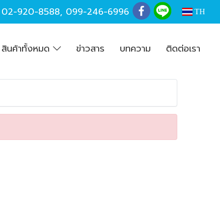
,
02-920-8588
,
099-246-6996
TH
สินค้าทั้งหมด
ข่าวสาร
บทความ
ติดต่อเรา