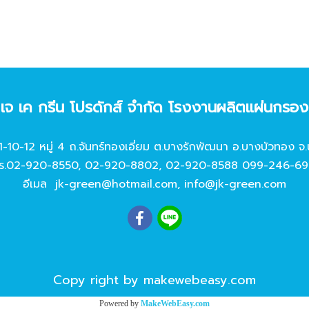
ท เจ เค กรีน โปรดักส์ จํากัด โรงงานผลิตแผ่นกรอ
11-10-12 หมู่ 4 ถ.จันทร์ทองเอี่ยม ต.บางรักพัฒนา อ.บางบัวทอง จ.
ร.
02-920-8550
,
02-920-8802
,
02-920-8588
099-246-69
อีเมล
jk-green@hotmail.com
,
info@jk-green.com
Copy right by makewebeasy.com
Powered by
MakeWebEasy.com