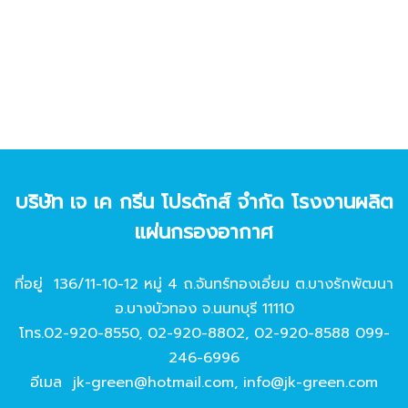
บริษัท เจ เค กรีน โปรดักส์ จํากัด โรงงานผลิต
แผ่นกรองอากาศ
ที่อยู่ 136/11-10-12 หมู่ 4 ถ.จันทร์ทองเอี่ยม ต.บางรักพัฒนา
อ.บางบัวทอง จ.นนทบุรี 11110
โทร.
02-920-8550
,
02-920-8802
,
02-920-8588
099-
246-6996
อีเมล
jk-green@hotmail.com
,
info@jk-green.com