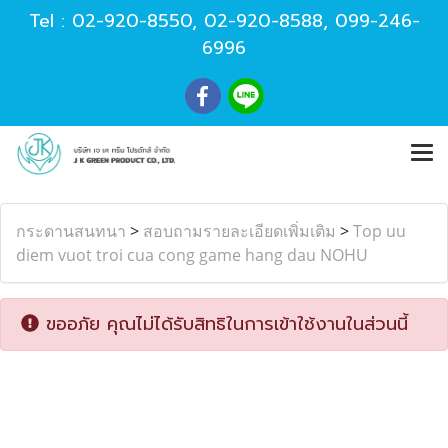
Tel :
02-920-8550
,
02-920-8588
,
099-246-
6996
กระดานสนทนา
>
สอบถามรายละเอียดเพิ่มเติม
>
Top uu
diem vuot troi cua cong game hang dau NOHU
ขออภัย คุณไม่ได้รับสิทธิในการเข้าใช้งานในส่วนนี้