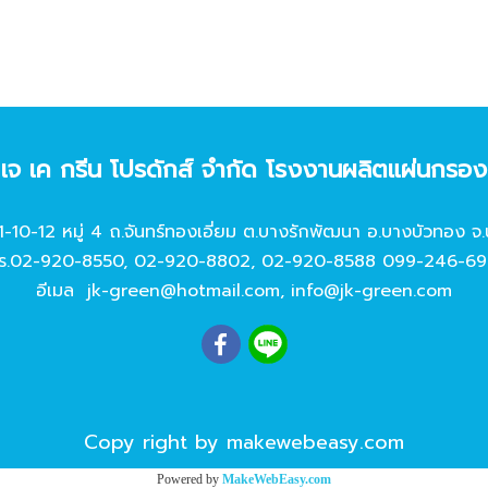
ท เจ เค กรีน โปรดักส์ จํากัด โรงงานผลิตแผ่นกรอ
11-10-12 หมู่ 4 ถ.จันทร์ทองเอี่ยม ต.บางรักพัฒนา อ.บางบัวทอง จ.
ร.
02-920-8550
,
02-920-8802
,
02-920-8588
099-246-69
อีเมล
jk-green@hotmail.com
,
info@jk-green.com
Copy right by makewebeasy.com
Powered by
MakeWebEasy.com