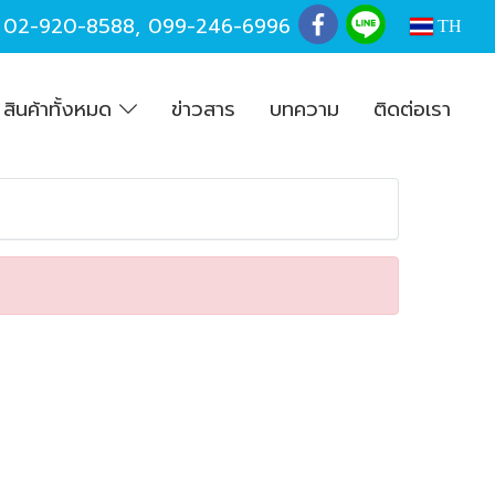
,
02-920-8588
,
099-246-6996
TH
สินค้าทั้งหมด
ข่าวสาร
บทความ
ติดต่อเรา