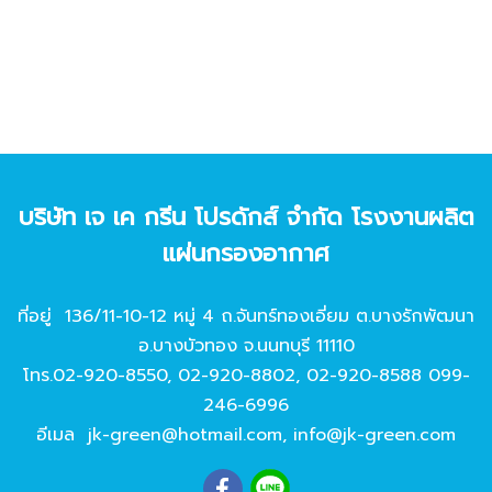
บริษัท เจ เค กรีน โปรดักส์ จํากัด โรงงานผลิต
แผ่นกรองอากาศ
ที่อยู่ 136/11-10-12 หมู่ 4 ถ.จันทร์ทองเอี่ยม ต.บางรักพัฒนา
อ.บางบัวทอง จ.นนทบุรี 11110
โทร.
02-920-8550
,
02-920-8802
,
02-920-8588
099-
246-6996
อีเมล
jk-green@hotmail.com
,
info@jk-green.com