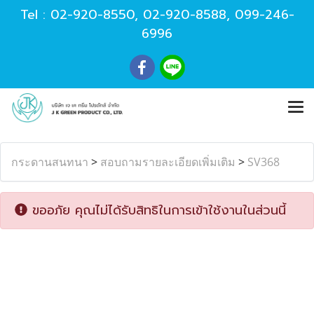
Tel :
02-920-8550
,
02-920-8588
,
099-246-
6996
กระดานสนทนา
>
สอบถามรายละเอียดเพิ่มเติม
>
SV368
ขออภัย คุณไม่ได้รับสิทธิในการเข้าใช้งานในส่วนนี้