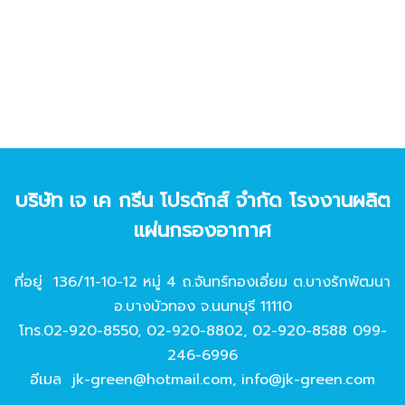
บริษัท เจ เค กรีน โปรดักส์ จํากัด โรงงานผลิต
แผ่นกรองอากาศ
ที่อยู่ 136/11-10-12 หมู่ 4 ถ.จันทร์ทองเอี่ยม ต.บางรักพัฒนา
อ.บางบัวทอง จ.นนทบุรี 11110
โทร.
02-920-8550
,
02-920-8802
,
02-920-8588
099-
246-6996
อีเมล
jk-green@hotmail.com
,
info@jk-green.com