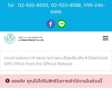
Tel :
02-920-8550
,
02-920-8588
,
099-246-
6996
กระดานสนทนา
>
สอบถามรายละเอียดเพิ่มเติม
>
Download
WPS Office from the Official Website
ขออภัย คุณไม่ได้รับสิทธิในการเข้าใช้งานในส่วนนี้