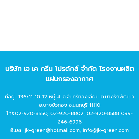
บริษัท เจ เค กรีน โปรดักส์ จํากัด โรงงานผลิต
แผ่นกรองอากาศ
ที่อยู่ 136/11-10-12 หมู่ 4 ถ.จันทร์ทองเอี่ยม ต.บางรักพัฒนา
อ.บางบัวทอง จ.นนทบุรี 11110
โทร.
02-920-8550
,
02-920-8802
,
02-920-8588
099-
246-6996
อีเมล
jk-green@hotmail.com
,
info@jk-green.com