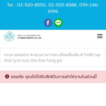
Tel :
02-920-8550
,
02-920-8588
,
099-246-
6996
กระดานสนทนา
>
สอบถามรายละเอียดเพิ่มเติม
>
Tin88 cap
nhat ty le cuoc the thao hang gio
ขออภัย คุณไม่ได้รับสิทธิในการเข้าใช้งานในส่วนนี้