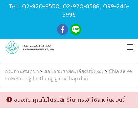
Tel :
02-920-8550
,
02-920-8588
,
099-246-
6996
กระดานสนทนา
>
สอบถามรายละเอียดเพิ่มเติม
>
Chia se ve
KuBet cung he thong game hap dan
ขออภัย คุณไม่ได้รับสิทธิในการเข้าใช้งานในส่วนนี้