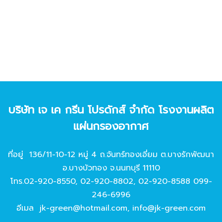
บริษัท เจ เค กรีน โปรดักส์ จํากัด โรงงานผลิต
แผ่นกรองอากาศ
ที่อยู่ 136/11-10-12 หมู่ 4 ถ.จันทร์ทองเอี่ยม ต.บางรักพัฒนา
อ.บางบัวทอง จ.นนทบุรี 11110
โทร.
02-920-8550
,
02-920-8802
,
02-920-8588
099-
246-6996
อีเมล
jk-green@hotmail.com
,
info@jk-green.com