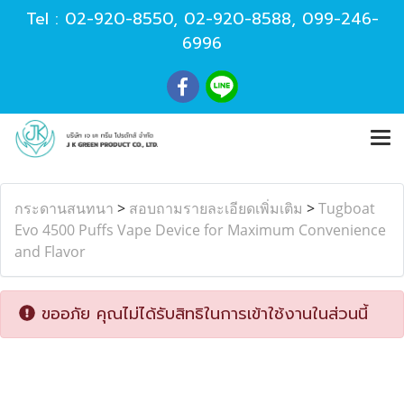
Tel :
02-920-8550
,
02-920-8588
,
099-246-
6996
กระดานสนทนา
>
สอบถามรายละเอียดเพิ่มเติม
>
Tugboat
Evo 4500 Puffs Vape Device for Maximum Convenience
and Flavor
ขออภัย คุณไม่ได้รับสิทธิในการเข้าใช้งานในส่วนนี้