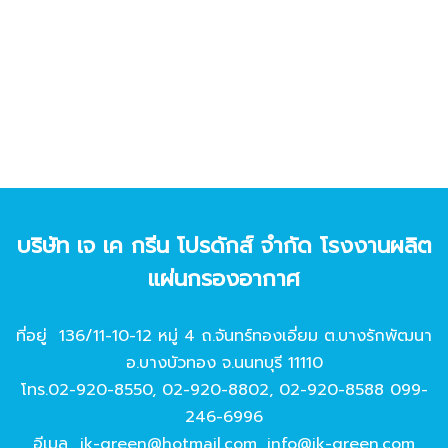
บริษัท เจ เค กรีน โปรดักส์ จํากัด โรงงานผลิต
แผ่นกรองอากาศ
ที่อยู่ 136/11-10-12 หมู่ 4 ถ.จันทร์ทองเอี่ยม ต.บางรักพัฒนา
อ.บางบัวทอง จ.นนทบุรี 11110
โทร.
02-920-8550
,
02-920-8802
,
02-920-8588
099-
246-6996
อีเมล
jk-green@hotmail.com
,
info@jk-green.com