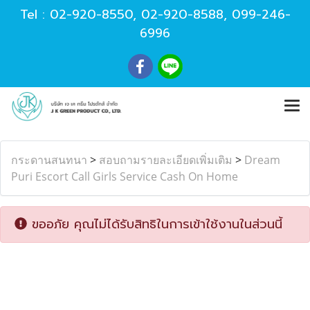
Tel :
02-920-8550
,
02-920-8588
,
099-246-
6996
กระดานสนทนา
>
สอบถามรายละเอียดเพิ่มเติม
>
Dream
Puri Escort Call Girls Service Cash On Home
ขออภัย คุณไม่ได้รับสิทธิในการเข้าใช้งานในส่วนนี้