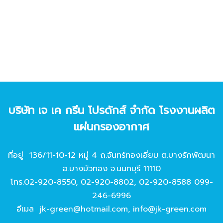
บริษัท เจ เค กรีน โปรดักส์ จํากัด โรงงานผลิต
แผ่นกรองอากาศ
ที่อยู่ 136/11-10-12 หมู่ 4 ถ.จันทร์ทองเอี่ยม ต.บางรักพัฒนา
อ.บางบัวทอง จ.นนทบุรี 11110
โทร.
02-920-8550
,
02-920-8802
,
02-920-8588
099-
246-6996
อีเมล
jk-green@hotmail.com
,
info@jk-green.com