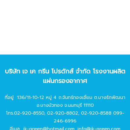
บริษัท เจ เค กรีน โปรดักส์ จํากัด โรงงานผลิต
แผ่นกรองอากาศ
ที่อยู่ 136/11-10-12 หมู่ 4 ถ.จันทร์ทองเอี่ยม ต.บางรักพัฒนา
อ.บางบัวทอง จ.นนทบุรี 11110
โทร.
02-920-8550
,
02-920-8802
,
02-920-8588
099-
246-6996
อีเมล
jk-green@hotmail.com
,
info@jk-green.com