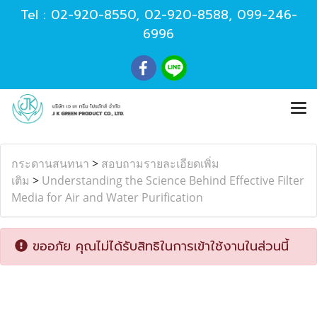
Tel :
02-920-8550
,
02-920-8588
,
099-246-
6996
กระดานสนทนา
>
สอบถามรายละเอียดเพิ่ม
เติม
>
Understanding the Science Behind Effective Filter
Media for Air and Water Purification
ขออภัย คุณไม่ได้รับสิทธิในการเข้าใช้งานในส่วนนี้