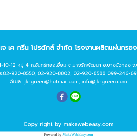
ท เจ เค กรีน โปรดักส์ จํากัด โรงงานผลิตแผ่นกรอ
11-10-12 หมู่ 4 ถ.จันทร์ทองเอี่ยม ต.บางรักพัฒนา อ.บางบัวทอง จ.
ร.
02-920-8550
,
02-920-8802
,
02-920-8588
099-246-69
อีเมล
jk-green@hotmail.com
,
info@jk-green.com
Copy right by makewebeasy.com
Powered by
MakeWebEasy.com