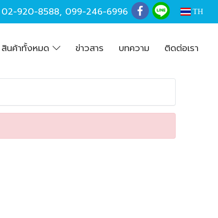
,
02-920-8588
,
099-246-6996
TH
สินค้าทั้งหมด
ข่าวสาร
บทความ
ติดต่อเรา