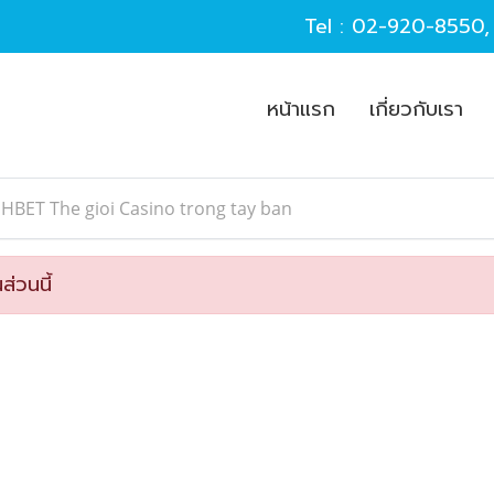
Tel :
02-920-8550
หน้าแรก
เกี่ยวกับเรา
HBET The gioi Casino trong tay ban
ส่วนนี้