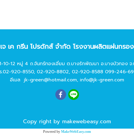
ท เจ เค กรีน โปรดักส์ จํากัด โรงงานผลิตแผ่นกรอ
11-10-12 หมู่ 4 ถ.จันทร์ทองเอี่ยม ต.บางรักพัฒนา อ.บางบัวทอง จ.
ร.
02-920-8550
,
02-920-8802
,
02-920-8588
099-246-69
อีเมล
jk-green@hotmail.com
,
info@jk-green.com
Copy right by makewebeasy.com
Powered by
MakeWebEasy.com