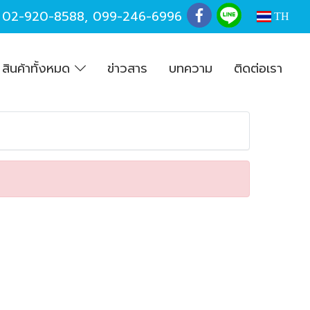
,
02-920-8588
,
099-246-6996
TH
สินค้าทั้งหมด
ข่าวสาร
บทความ
ติดต่อเรา