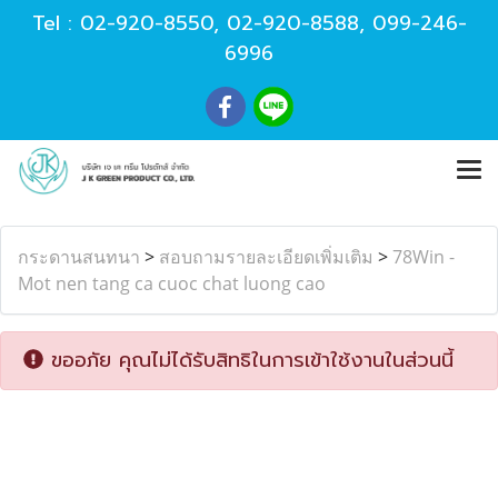
Tel :
02-920-8550
,
02-920-8588
,
099-246-
6996
กระดานสนทนา
>
สอบถามรายละเอียดเพิ่มเติม
>
78Win -
Mot nen tang ca cuoc chat luong cao
ขออภัย คุณไม่ได้รับสิทธิในการเข้าใช้งานในส่วนนี้