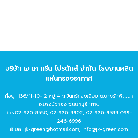
บริษัท เจ เค กรีน โปรดักส์ จํากัด โรงงานผลิต
แผ่นกรองอากาศ
ที่อยู่ 136/11-10-12 หมู่ 4 ถ.จันทร์ทองเอี่ยม ต.บางรักพัฒนา
อ.บางบัวทอง จ.นนทบุรี 11110
โทร.
02-920-8550
,
02-920-8802
,
02-920-8588
099-
246-6996
อีเมล
jk-green@hotmail.com
,
info@jk-green.com