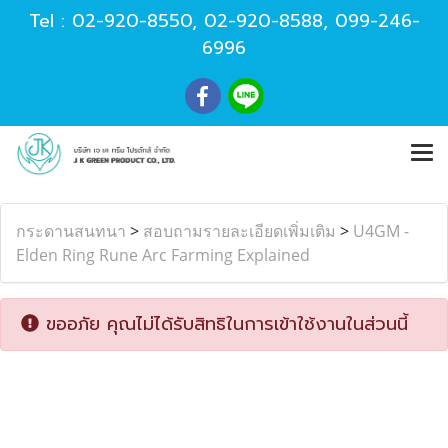
Tel :
02-920-8550
,
02-920-8588
,
099-246-
6996
กระดานสนทนา
>
สอบถามรายละเอียดเพิ่มเติม
>
U4GM -
Elden Ring Rune Arc Farming Explained
ขออภัย คุณไม่ได้รับสิทธิในการเข้าใช้งานในส่วนนี้