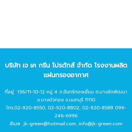
บริษัท เจ เค กรีน โปรดักส์ จํากัด โรงงานผลิต
แผ่นกรองอากาศ
ที่อยู่ 136/11-10-12 หมู่ 4 ถ.จันทร์ทองเอี่ยม ต.บางรักพัฒนา
อ.บางบัวทอง จ.นนทบุรี 11110
โทร.
02-920-8550
,
02-920-8802
,
02-920-8588
099-
246-6996
อีเมล
jk-green@hotmail.com
,
info@jk-green.com