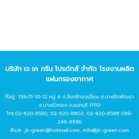
บริษัท เจ เค กรีน โปรดักส์ จํากัด โรงงานผลิต
แผ่นกรองอากาศ
ที่อยู่ 136/11-10-12 หมู่ 4 ถ.จันทร์ทองเอี่ยม ต.บางรักพัฒนา
อ.บางบัวทอง จ.นนทบุรี 11110
โทร.
02-920-8550
,
02-920-8802
,
02-920-8588
099-
246-6996
อีเมล
jk-green@hotmail.com
,
info@jk-green.com