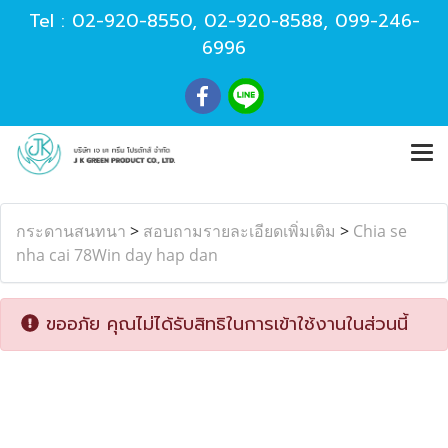
Tel :
02-920-8550
,
02-920-8588
,
099-246-
6996
กระดานสนทนา
>
สอบถามรายละเอียดเพิ่มเติม
>
Chia se
nha cai 78Win day hap dan
ขออภัย คุณไม่ได้รับสิทธิในการเข้าใช้งานในส่วนนี้