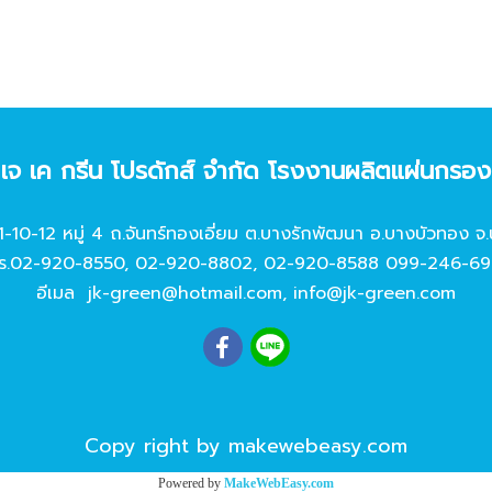
ท เจ เค กรีน โปรดักส์ จํากัด โรงงานผลิตแผ่นกรอ
11-10-12 หมู่ 4 ถ.จันทร์ทองเอี่ยม ต.บางรักพัฒนา อ.บางบัวทอง จ.
ร.
02-920-8550
,
02-920-8802
,
02-920-8588
099-246-69
อีเมล
jk-green@hotmail.com
,
info@jk-green.com
Copy right by makewebeasy.com
Powered by
MakeWebEasy.com