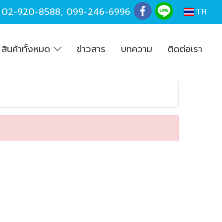
,
02-920-8588
,
099-246-6996
TH
สินค้าทั้งหมด
ข่าวสาร
บทความ
ติดต่อเรา