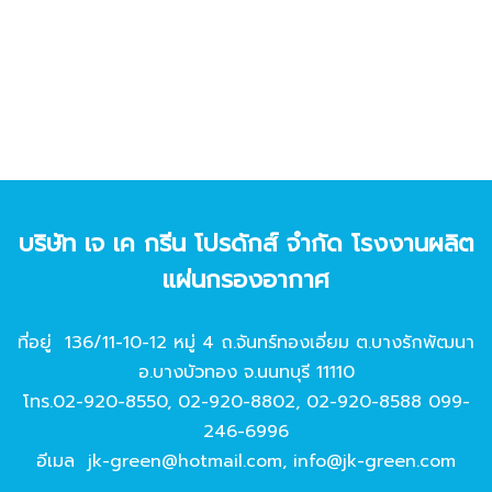
บริษัท เจ เค กรีน โปรดักส์ จํากัด โรงงานผลิต
แผ่นกรองอากาศ
ที่อยู่ 136/11-10-12 หมู่ 4 ถ.จันทร์ทองเอี่ยม ต.บางรักพัฒนา
อ.บางบัวทอง จ.นนทบุรี 11110
โทร.
02-920-8550
,
02-920-8802
,
02-920-8588
099-
246-6996
อีเมล
jk-green@hotmail.com
,
info@jk-green.com