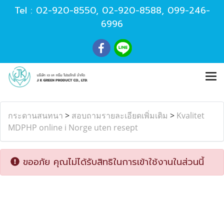
Tel :
02-920-8550
,
02-920-8588
,
099-246-
6996
กระดานสนทนา
>
สอบถามรายละเอียดเพิ่มเติม
>
Kvalitet
MDPHP online i Norge uten resept
ขออภัย คุณไม่ได้รับสิทธิในการเข้าใช้งานในส่วนนี้