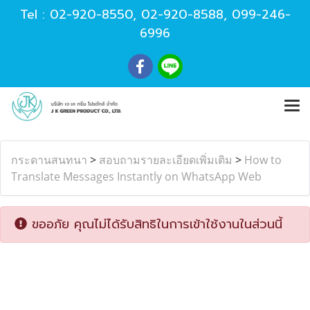
Tel :
02-920-8550
,
02-920-8588
,
099-246-
6996
กระดานสนทนา
>
สอบถามรายละเอียดเพิ่มเติม
>
How to
Translate Messages Instantly on WhatsApp Web
ขออภัย คุณไม่ได้รับสิทธิในการเข้าใช้งานในส่วนนี้