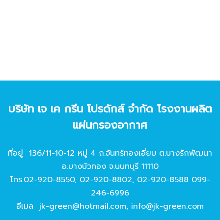
บริษัท เจ เค กรีน โปรดักส์ จํากัด โรงงานผลิต
แผ่นกรองอากาศ
ที่อยู่ 136/11-10-12 หมู่ 4 ถ.จันทร์ทองเอี่ยม ต.บางรักพัฒนา
อ.บางบัวทอง จ.นนทบุรี 11110
โทร.
02-920-8550
,
02-920-8802
,
02-920-8588
099-
246-6996
อีเมล
jk-green@hotmail.com
,
info@jk-green.com