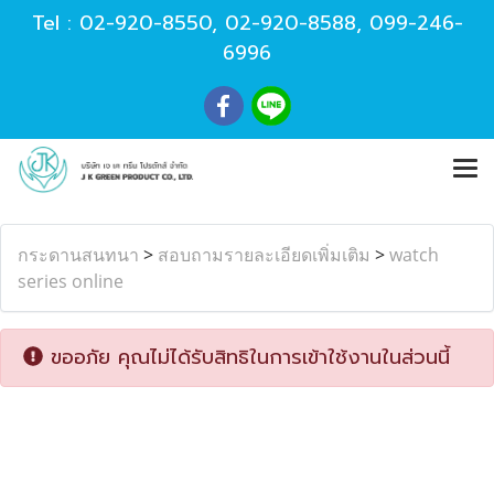
Tel :
02-920-8550
,
02-920-8588
,
099-246-
6996
กระดานสนทนา
>
สอบถามรายละเอียดเพิ่มเติม
>
watch
series online
ขออภัย คุณไม่ได้รับสิทธิในการเข้าใช้งานในส่วนนี้