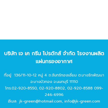
บริษัท เจ เค กรีน โปรดักส์ จํากัด โรงงานผลิต
แผ่นกรองอากาศ
ที่อยู่ 136/11-10-12 หมู่ 4 ถ.จันทร์ทองเอี่ยม ต.บางรักพัฒนา
อ.บางบัวทอง จ.นนทบุรี 11110
โทร.
02-920-8550
,
02-920-8802
,
02-920-8588
099-
246-6996
อีเมล
jk-green@hotmail.com
,
info@jk-green.com