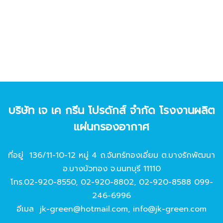
บริษัท เจ เค กรีน โปรดักส์ จํากัด โรงงานผลิต
แผ่นกรองอากาศ
ที่อยู่ 136/11-10-12 หมู่ 4 ถ.จันทร์ทองเอี่ยม ต.บางรักพัฒนา
อ.บางบัวทอง จ.นนทบุรี 11110
โทร.
02-920-8550
,
02-920-8802
,
02-920-8588
099-
246-6996
อีเมล
jk-green@hotmail.com
,
info@jk-green.com