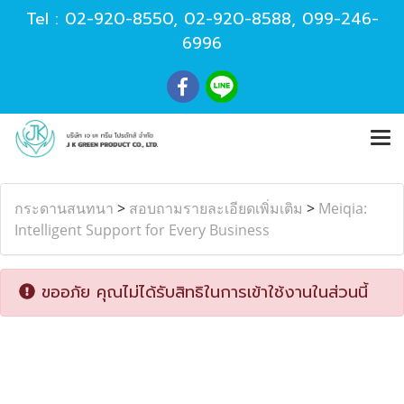
Tel :
02-920-8550
,
02-920-8588
,
099-246-
6996
กระดานสนทนา
>
สอบถามรายละเอียดเพิ่มเติม
>
Meiqia:
Intelligent Support for Every Business
ขออภัย คุณไม่ได้รับสิทธิในการเข้าใช้งานในส่วนนี้