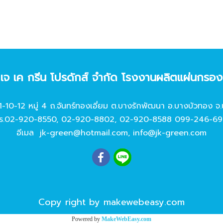
ท เจ เค กรีน โปรดักส์ จํากัด โรงงานผลิตแผ่นกรอ
11-10-12 หมู่ 4 ถ.จันทร์ทองเอี่ยม ต.บางรักพัฒนา อ.บางบัวทอง จ.
ร.
02-920-8550
,
02-920-8802
,
02-920-8588
099-246-69
อีเมล
jk-green@hotmail.com
,
info@jk-green.com
Copy right by makewebeasy.com
Powered by
MakeWebEasy.com