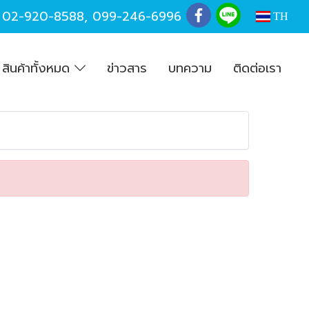
,
02-920-8588
,
099-246-6996
TH
สินค้าทั้งหมด
ข่าวสาร
บทความ
ติดต่อเรา