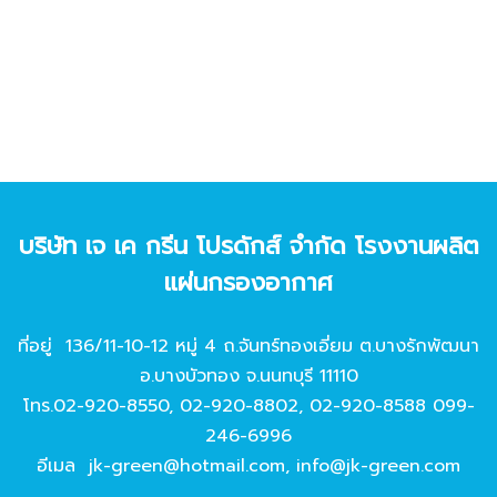
บริษัท เจ เค กรีน โปรดักส์ จํากัด โรงงานผลิต
แผ่นกรองอากาศ
ที่อยู่ 136/11-10-12 หมู่ 4 ถ.จันทร์ทองเอี่ยม ต.บางรักพัฒนา
อ.บางบัวทอง จ.นนทบุรี 11110
โทร.
02-920-8550
,
02-920-8802
,
02-920-8588
099-
246-6996
อีเมล
jk-green@hotmail.com
,
info@jk-green.com