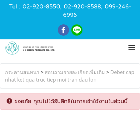
Tel :
02-920-8550
,
02-920-8588
,
099-246-
6996
กระดานสนทนา
>
สอบถามรายละเอียดเพิ่มเติม
>
Debet cap
nhat ket qua truc tiep moi tran dau lon
ขออภัย คุณไม่ได้รับสิทธิในการเข้าใช้งานในส่วนนี้