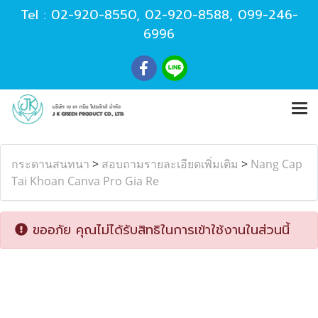
Tel :
02-920-8550
,
02-920-8588
,
099-246-
6996
กระดานสนทนา
>
สอบถามรายละเอียดเพิ่มเติม
>
Nang Cap
Tai Khoan Canva Pro Gia Re
ขออภัย คุณไม่ได้รับสิทธิในการเข้าใช้งานในส่วนนี้