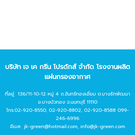
บริษัท เจ เค กรีน โปรดักส์ จํากัด โรงงานผลิต
แผ่นกรองอากาศ
ที่อยู่ 136/11-10-12 หมู่ 4 ถ.จันทร์ทองเอี่ยม ต.บางรักพัฒนา
อ.บางบัวทอง จ.นนทบุรี 11110
โทร.
02-920-8550
,
02-920-8802
,
02-920-8588
099-
246-6996
อีเมล
jk-green@hotmail.com
,
info@jk-green.com