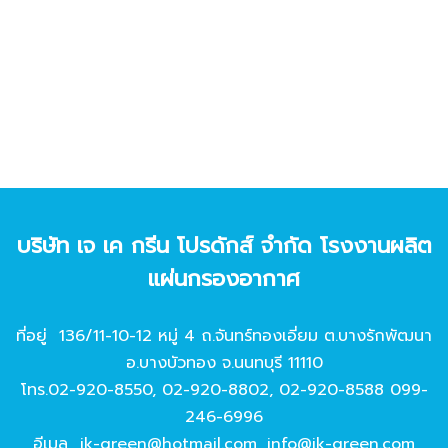
บริษัท เจ เค กรีน โปรดักส์ จํากัด โรงงานผลิต
แผ่นกรองอากาศ
ที่อยู่ 136/11-10-12 หมู่ 4 ถ.จันทร์ทองเอี่ยม ต.บางรักพัฒนา
อ.บางบัวทอง จ.นนทบุรี 11110
โทร.
02-920-8550
,
02-920-8802
,
02-920-8588
099-
246-6996
อีเมล
jk-green@hotmail.com
,
info@jk-green.com