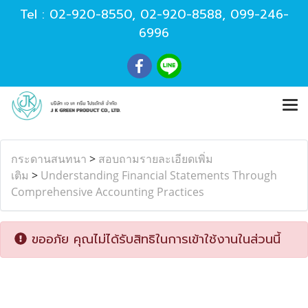
Tel :
02-920-8550
,
02-920-8588
,
099-246-
6996
กระดานสนทนา
>
สอบถามรายละเอียดเพิ่ม
เติม
>
Understanding Financial Statements Through
Comprehensive Accounting Practices
ขออภัย คุณไม่ได้รับสิทธิในการเข้าใช้งานในส่วนนี้