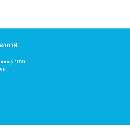
งอากาศ
นนทบุรี 11110
96