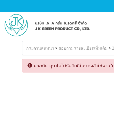
กระดานสนทนา
>
สอบถามรายละเอียดเพิ่มเติม
>
2
ขออภัย คุณไม่ได้รับสิทธิในการเข้าใช้งานใน