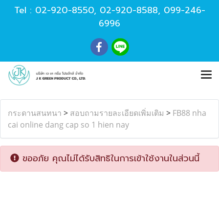
Tel :
02-920-8550
,
02-920-8588
,
099-246-
6996
กระดานสนทนา
>
สอบถามรายละเอียดเพิ่มเติม
>
FB88 nha
cai online dang cap so 1 hien nay
ขออภัย คุณไม่ได้รับสิทธิในการเข้าใช้งานในส่วนนี้