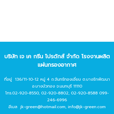
บริษัท เจ เค กรีน โปรดักส์ จํากัด โรงงานผลิต
แผ่นกรองอากาศ
ที่อยู่ 136/11-10-12 หมู่ 4 ถ.จันทร์ทองเอี่ยม ต.บางรักพัฒนา
อ.บางบัวทอง จ.นนทบุรี 11110
โทร.
02-920-8550
,
02-920-8802
,
02-920-8588
099-
246-6996
อีเมล
jk-green@hotmail.com
,
info@jk-green.com